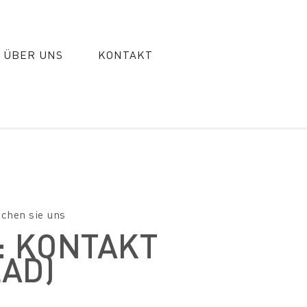
ÜBER UNS
KONTAKT
ichen sie uns
: KONTAKT
LAD)