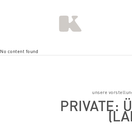
No content found
unsere vorstellun
PRIVATE: 
(LA