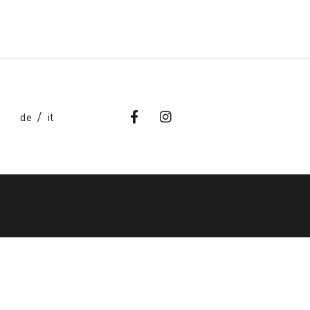
de
it