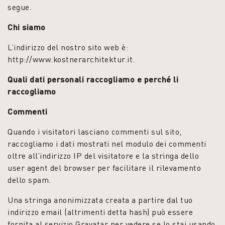
segue.
Chi siamo
L’indirizzo del nostro sito web è:
http://www.kostnerarchitektur.it.
Quali dati personali raccogliamo e perché li
raccogliamo
Commenti
Quando i visitatori lasciano commenti sul sito,
raccogliamo i dati mostrati nel modulo dei commenti
oltre all’indirizzo IP del visitatore e la stringa dello
user agent del browser per facilitare il rilevamento
dello spam.
Una stringa anonimizzata creata a partire dal tuo
indirizzo email (altrimenti detta hash) può essere
fornita al servizio Gravatar per vedere se lo stai usando.