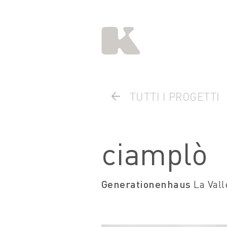
TUTTI I PROGETTI
ciamplò
Generationenhaus
La Vall