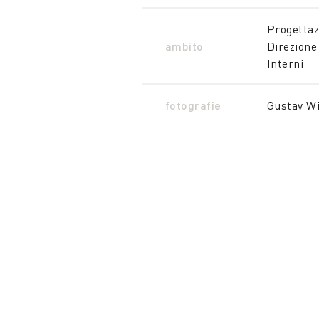
Progettaz
ambito
Direzione 
Interni
fotografie
Gustav Wi