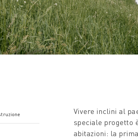
Vivere inclini al p
truzione
speciale progetto
abitazioni: la prim