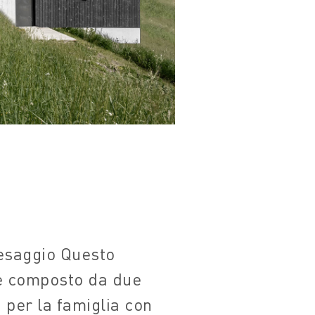
aesaggio Questo
 è composto da due
a per la famiglia con