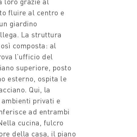
a loro grazie al
to fluire al centro e
 un giardino
llega. La struttura
così composta: al
rova l’ufficio del
piano superiore, posto
no esterno, ospita le
acciano. Qui, la
 ambienti privati e
onferisce ad entrambi
ella cucina, fulcro
ore della casa, il piano