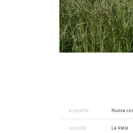
progetto
Nuova cos
località
La Valle