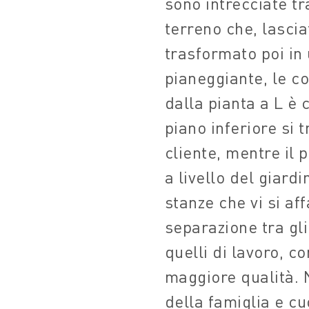
sono intrecciate tr
terreno che, lascia
trasformato poi in
pianeggiante, le co
dalla pianta a L è 
piano inferiore si t
cliente, mentre il 
a livello del giardi
stanze che vi si aff
separazione tra gli
quelli di lavoro, c
maggiore qualità. N
della famiglia e cu