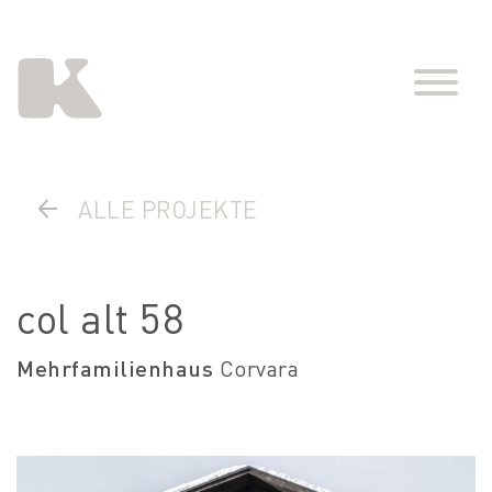
ALLE PROJEKTE
col alt 58
Mehrfamilienhaus
Corvara