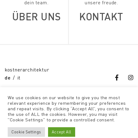
dein team.
unsere freude.
ÜBER UNS
KONTAKT
kostnerarchitektur
de
it
We use cookies on our website to give you the most
relevant experience by remembering your preferences
and repeat visits. By clicking “Accept All”, you consent to
the use of ALL the cookies. However, you may visit
kontakt
"Cookie Settings" to provide a controlled consent.
datenschutz
impressum
Cookie Settings
Accept All