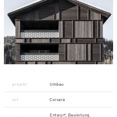
projekt
Umbau
ort
Corvara
Entwurf, Bauleitung,