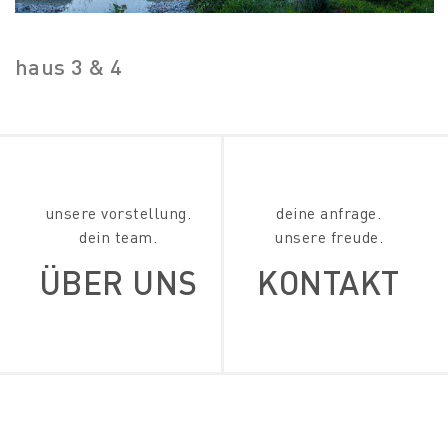
haus 3 & 4
unsere vorstellung.
deine anfrage.
dein team.
unsere freude.
ÜBER UNS
KONTAKT