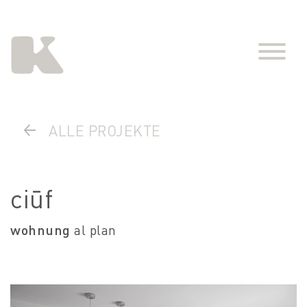
ALLE PROJEKTE
ciūf
wohnung
al plan