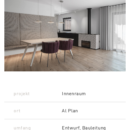
projekt
Innenraum
ort
Al Plan
umfang
Entwurf, Bauleitung